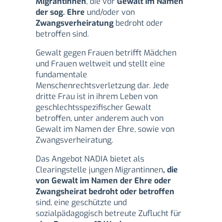
Migrantinnen
, die vor
Gewalt im Namen
der sog. Ehre
und/oder von
Zwangsverheiratung
bedroht oder
betroffen sind.
Gewalt gegen Frauen betrifft Mädchen
und Frauen weltweit und stellt eine
fundamentale
Menschenrechtsverletzung dar. Jede
dritte Frau ist in ihrem Leben von
geschlechtsspezifischer Gewalt
betroffen, unter anderem auch von
Gewalt im Namen der Ehre, sowie von
Zwangsverheiratung.
Das Angebot NADIA bietet als
Clearingstelle jungen Migrantinnen
, die
von Gewalt im Namen der Ehre oder
Zwangsheirat bedroht oder betroffen
sind, eine geschützte und
sozialpädagogisch betreute Zuflucht für