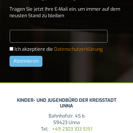
Tragen Sie jetzt Ihre E-Mail ein, um immer auf dem
neusten Stand zu bleiben
Ich akzeptiere die
Datenschutzerklärung
KINDER- UND JUGENDBÜRO DER KREISSTADT
UNNA
Bahnhofstr. 45 b
59423 Unna
Tel:
+49 2303 103 5151