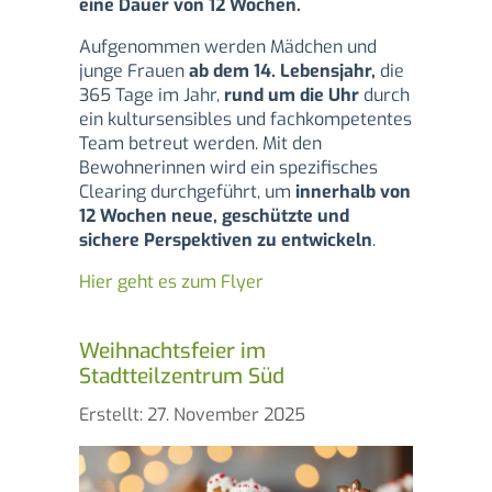
eine Dauer von 12 Wochen.
Aufgenommen werden Mädchen und
junge Frauen
ab dem 14. Lebensjahr,
die
365 Tage im Jahr,
rund um die Uhr
durch
ein kultursensibles und fachkompetentes
Team betreut werden. Mit den
Bewohnerinnen wird ein spezifisches
Clearing durchgeführt, um
innerhalb von
12 Wochen neue, geschützte und
sichere Perspektiven zu entwickeln
.
Hier geht es zum Flyer
Weihnachtsfeier im
Stadtteilzentrum Süd
Details
Erstellt: 27. November 2025