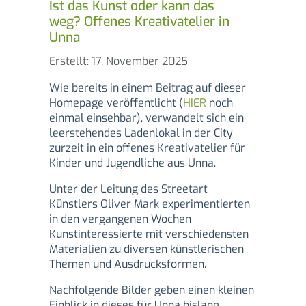
Ist das Kunst oder kann das
weg? Offenes Kreativatelier in
Unna
Details
Erstellt: 17. November 2025
Wie bereits in einem Beitrag auf dieser
Homepage veröffentlicht (
HIER
noch
einmal einsehbar), verwandelt sich ein
leerstehendes Ladenlokal in der City
zurzeit in ein offenes Kreativatelier für
Kinder und Jugendliche aus Unna.
Unter der Leitung des Streetart
Künstlers Oliver Mark experimentierten
in den vergangenen Wochen
Kunstinteressierte mit verschiedensten
Materialien zu diversen künstlerischen
Themen und Ausdrucksformen.
Nachfolgende Bilder geben einen kleinen
Einblick in dieses für Unna bislang