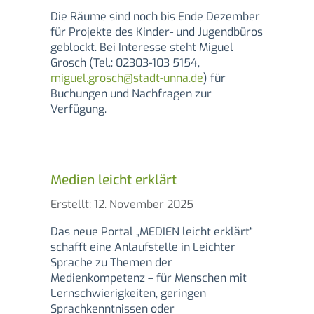
Die Räume sind noch bis Ende Dezember
für Projekte des Kinder- und Jugendbüros
geblockt. Bei Interesse steht Miguel
Grosch (Tel.: 02303-103 5154,
miguel.grosch@stadt-unna.de
) für
Buchungen und Nachfragen zur
Verfügung.
Medien leicht erklärt
Details
Erstellt: 12. November 2025
Das neue Portal „MEDIEN leicht erklärt“
schafft eine Anlaufstelle in Leichter
Sprache zu Themen der
Medienkompetenz – für Menschen mit
Lernschwierigkeiten, geringen
Sprachkenntnissen oder