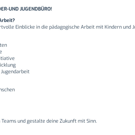
NDER-UND JUGENDBÜRO!
Arbeit?
volle Einblicke in die pädagogische Arbeit mit Kindern und 
ten
e
tiative
icklung
 Jugendarbeit
enschen
n Teams und gestalte deine Zukunft mit Sinn.