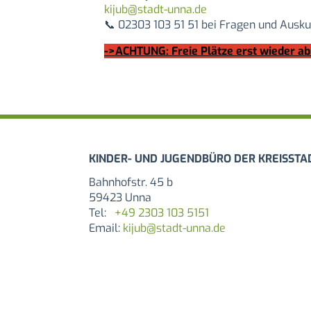
kijub@stadt-unna.de
📞
02303 103 51 51 bei Fragen und Ausku
->ACHTUNG: Freie Plätze erst wieder ab 
Bahnhofstr. 45 b
59423 Unna
Tel:
+49 2303 103 5151
Email:
kijub@stadt-unna.de