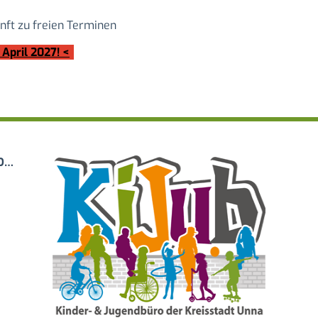
nft zu freien Terminen
April 2027! <
-
KINDER- UND JUGENDBÜRO DER KREISSTADT UNNA