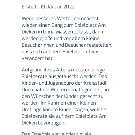
Details
Erstellt: 19. Januar 2022
Wenn besseres Wetter demnächst
wieder einen Gang zum Spielplatz Am
Dieken in Unna-Massen zulässt, dann
werden große und vor allem kleine
Besucherinnen und Besucher feststellen,
dass sich auf dem Spielplatz etwas
verändert hat.
Aufgrund ihres Alters mussten einige
Spielgeräte ausgetauscht werden. Das
Kinder- und Jugendbüro der Kreisstadt
Unna hat die Wintermonate genutzt, um
den Wünschen der Kinder gerecht zu
werden. Im Rahmen einer kleinen
Umfrage konnte Kinder sagen, welche
Spielgeräte sie auf dem Spielplatz Am
Dieken bevorzugen.
Das Ergebnis war eindeutig: ein