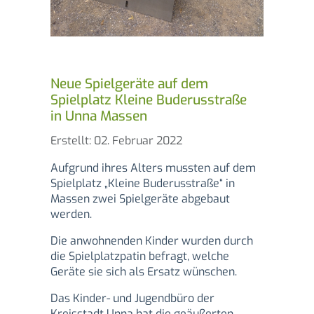
Neue Spielgeräte auf dem
Spielplatz Kleine Buderusstraße
in Unna Massen
Details
Erstellt: 02. Februar 2022
Aufgrund ihres Alters mussten auf dem
Spielplatz „Kleine Buderusstraße“ in
Massen zwei Spielgeräte abgebaut
werden.
Die anwohnenden Kinder wurden durch
die Spielplatzpatin befragt, welche
Geräte sie sich als Ersatz wünschen.
Das Kinder- und Jugendbüro der
Kreisstadt Unna hat die geäußerten