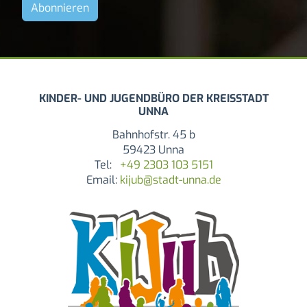
KINDER- UND JUGENDBÜRO DER KREISSTADT
UNNA
Bahnhofstr. 45 b
59423 Unna
Tel:
+49 2303 103 5151
Email:
kijub@stadt-unna.de