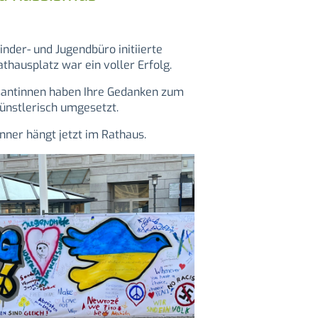
nder- und Jugendbüro initiierte
thausplatz war ein voller Erfolg.
santinnen haben Ihre Gedanken zum
ünstlerisch umgesetzt.
nner hängt jetzt im Rathaus.