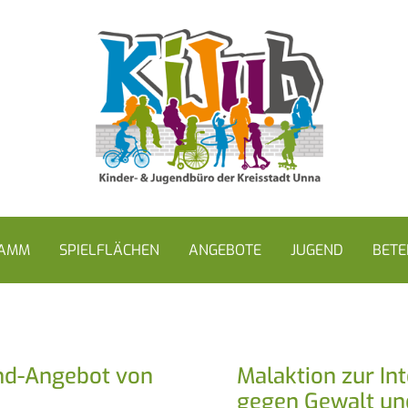
RAMM
SPIELFLÄCHEN
ANGEBOTE
JUGEND
BETE
ind-Angebot von
Malaktion zur In
gegen Gewalt un