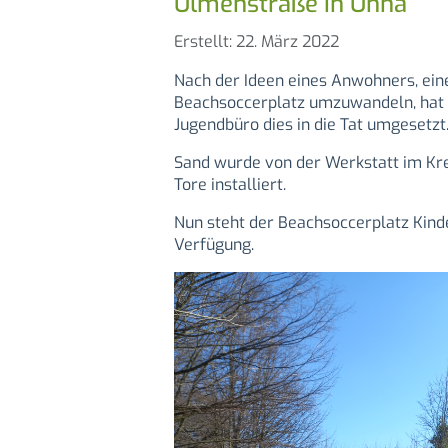
Ulmenstraße in Unna
Details
Erstellt: 22. März 2022
Nach der Ideen eines Anwohners, eine
Beachsoccerplatz umzuwandeln, hat 
Jugendbüro dies in die Tat umgesetzt
Sand wurde von der Werkstatt im Kr
Tore installiert.
Nun steht der Beachsoccerplatz Kinde
Verfügung.