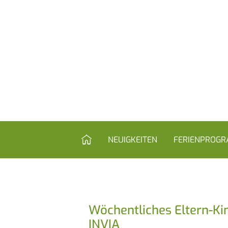
HOME
NEUIGKEITEN
FERIENPROG
Wöchentliches Eltern-K
INVIA