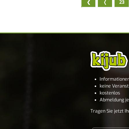
23
Informatione
keine Veranst
kostenlos
Abmeldung je
Tragen Sie jetzt 