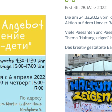
Details
Erstellt: 28. März 2022
Die am 24.03.2022 vom Ki
Aktion auf dem Unnaer Ra
Viele Passanten und Pas
Thema "Haltung zeigen" k
Das kreativ gestaltete Ba