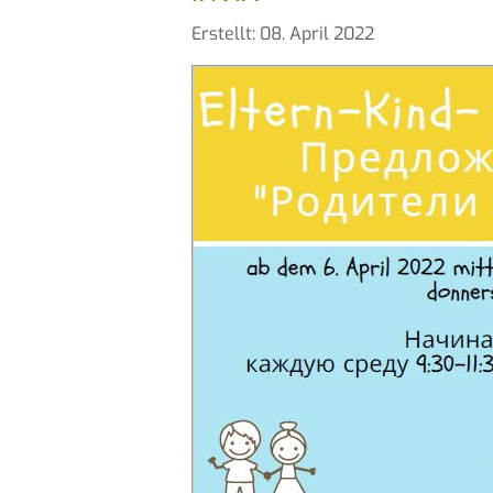
Details
Erstellt: 08. April 2022