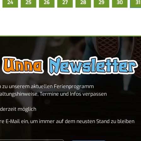
24
25
26
27
28
29
30
31
n zu unserem aktuellen Ferienprogramm
altungshinweise, Termine und Infos verpassen
derzeit möglich
Ihre E-Mail ein, um immer auf dem neusten Stand zu bleiben