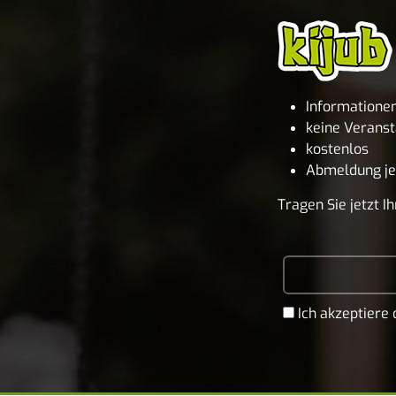
Informatione
keine Veranst
kostenlos
Abmeldung je
Tragen Sie jetzt 
Ich akzeptiere 