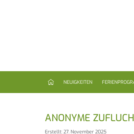
HOME
NEUIGKEITEN
FERIENPROG
ANONYME ZUFLUCHT
Details
Erstellt: 27. November 2025