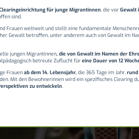
learingeinrichtung für junge Migrantinnen
, die vor
Gewalt 
ffen sind.
d Frauen weltweit und stellt eine fundamentale Menschenrech
cher Gewalt betroffen, unter anderem auch von Gewalt im Na
elle jungen Migrantinnen
, die von Gewalt im Namen der Ehr
ialpädagogisch betreute Zuflucht für
eine Dauer von 12 Woch
ge Frauen
ab dem 14. Lebensjahr,
die 365 Tage im Jahr,
rund
n. Mit den Bewohnerinnen wird ein spezifisches Clearing d
erspektiven zu entwickeln
.