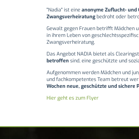
"Nadia" ist eine
anonyme Zuflucht- und C
Zwangsverheiratung
bedroht oder betro
Gewalt gegen Frauen betrifft Mädchen un
in ihrem Leben von geschlechtsspezifis
Zwangsverheiratung.
Das Angebot NADIA bietet als Clearingst
betroffen
sind, eine geschützte und soz
Aufgenommen werden Mädchen und jun
und fachkompetentes Team betreut werde
Wochen neue, geschützte und sichere P
Hier geht es zum Flyer