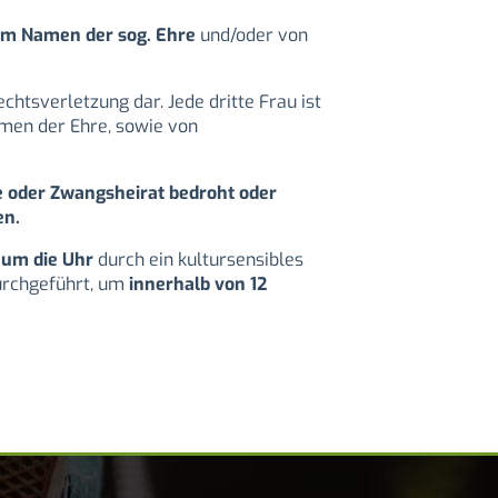
im Namen der sog. Ehre
und/oder von
tsverletzung dar. Jede dritte Frau ist
men der Ehre, sowie von
e oder Zwangsheirat bedroht oder
en.
 um die Uhr
durch ein kultursensibles
urchgeführt, um
innerhalb von 12